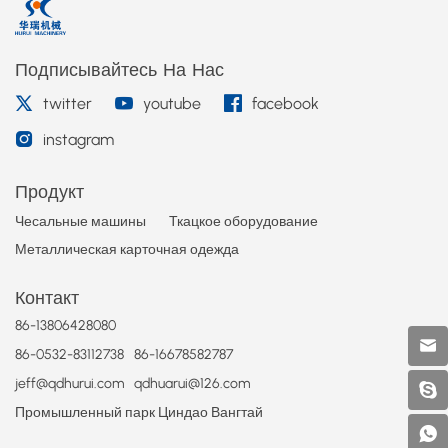
Подписывайтесь На Нас
twitter
youtube
facebook
instagram
Продукт
Чесальные машины
Ткацкое оборудование
Металлическая карточная одежда
Контакт
86-13806428080
86-0532-83112738
86-16678582787
jeff@qdhurui.com
qdhuarui@126.com
Промышленный парк Циндао Вангтай