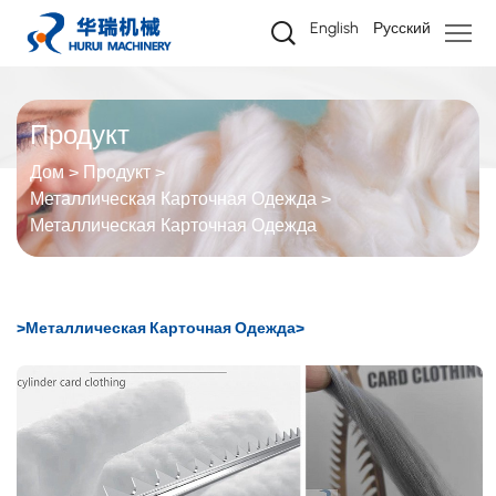
Металлическая
English
Русский
карточная
одежда
Продукт
Дом
Продукт
Металлическая Карточная Одежда
Металлическая Карточная Одежда
>Металлическая Карточная Одежда>